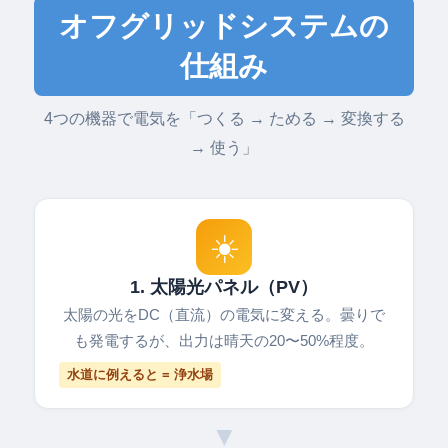
オフグリッドシステムの
仕組み
4つの機器で電気を「つくる → ためる → 変換する
→ 使う」
☀️
1. 太陽光パネル（PV）
太陽の光をDC（直流）の電気に変える。曇りで
も発電するが、出力は晴天の20〜50%程度。
水道に例えると = 浄水場
▼