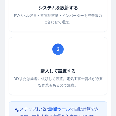
システムを設計する
PVパネル容量・蓄電池容量・インバーターを消費電力
に合わせて選定。
3
購入して設置する
DIYまたは業者に依頼して設置。電気工事士資格が必要
な作業もあるので注意。
ステップ1と2は
診断ツール
で自動計算でき
🔧