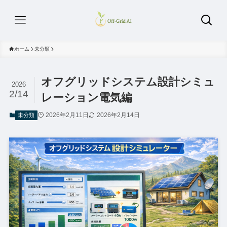
ホーム
未分類
オフグリッドシステム設計シミュ
2026
2/14
レーション電気編
2026年2月11日
2026年2月14日
未分類