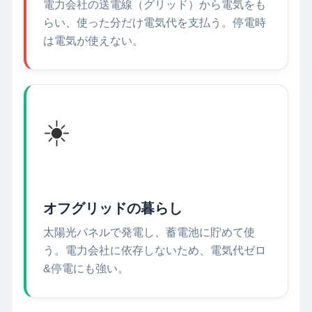
電力会社の送電線（グリッド）から電気をも
らい、使った分だけ電気代を支払う。停電時
は電気が使えない。
☀️
オフグリッドの暮らし
太陽光パネルで発電し、蓄電池に貯めて使
う。電力会社に依存しないため、電気代ゼロ
&停電にも強い。