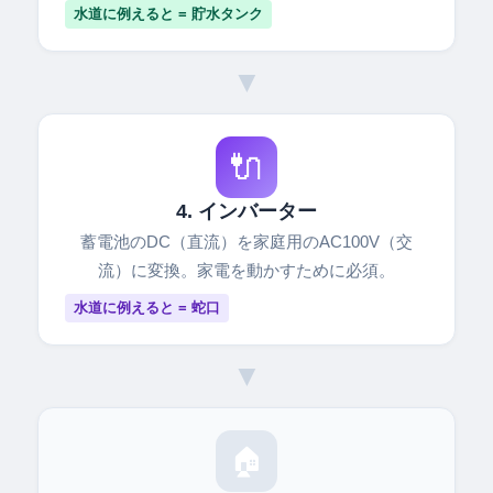
水道に例えると = 貯水タンク
▼
🔌
4. インバーター
蓄電池のDC（直流）を家庭用のAC100V（交
流）に変換。家電を動かすために必須。
水道に例えると = 蛇口
▼
🏠