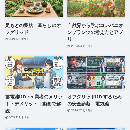
足もとの薬膳 暮らしのオ
自然界から学ぶコンパニオ
フグリッド
ンプランツの考え方とアプ
リ
2026年6月20日
2026年2月27日
蓄電池DIY vs 業者のメリッ
オフグリッドDIYするため
ト・デメリット｜動画で解
の安全診断 電気編
説
2026年2月14日
2026年2月19日