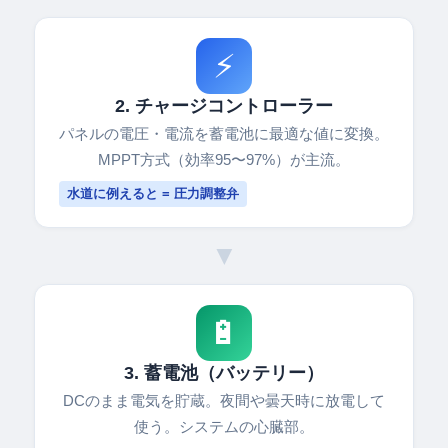
⚡
2. チャージコントローラー
パネルの電圧・電流を蓄電池に最適な値に変換。
MPPT方式（効率95〜97%）が主流。
水道に例えると = 圧力調整弁
▼
🔋
3. 蓄電池（バッテリー）
DCのまま電気を貯蔵。夜間や曇天時に放電して
使う。システムの心臓部。