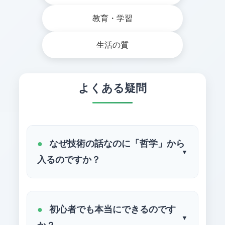
教育・学習
生活の質
よくある疑問
なぜ技術の話なのに「哲学」から
入るのですか？
オフグリッドは単なる「設備導入」
ではなく、
「生き方の選択」
だから
初心者でも本当にできるのです
です。