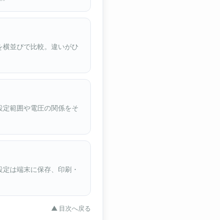
を横並びで比較。違いがひ
設定範囲や電圧の関係をそ
設定は端末に保存、印刷・
▲ 目次へ戻る