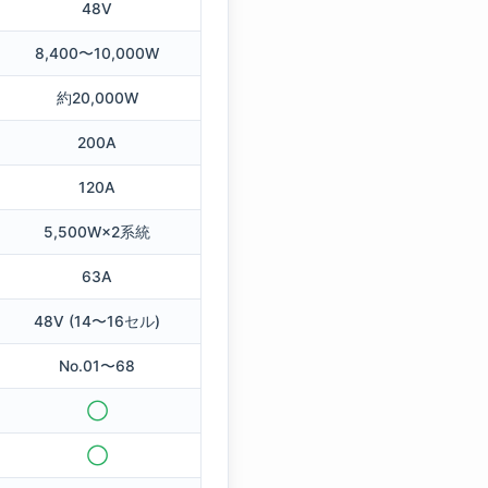
48V
8,400〜10,000W
約20,000W
200A
120A
5,500W×2系統
63A
48V (14〜16セル)
No.01〜68
◯
◯