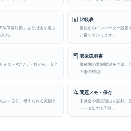
📊
比較表
PS/停電対策」など用途を選ぶ
複数台のインバーター設定
括入力。
と目で分かります。
📕
取扱説明書
サイズ・PVワット数から、安全
機種別の要約取説を内蔵。
の場で確認。
📝
問題メモ・保存
入力すると、考えられる原因と
不具合や変更理由を記録。
データ出力も可能。