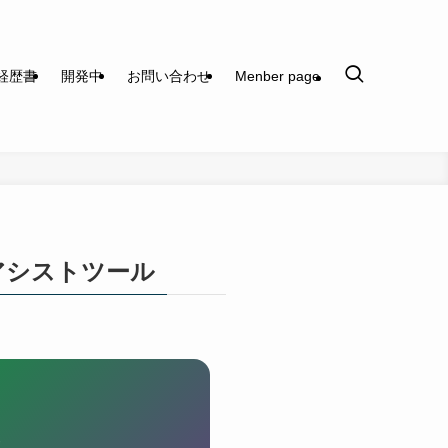
経歴書
開発中
お問い合わせ
Menber page
アシストツール