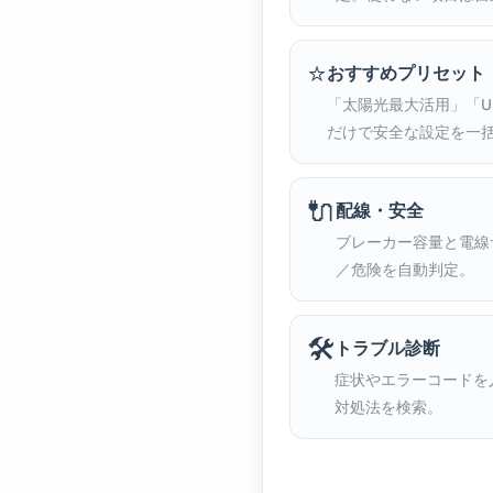
⭐
おすすめプリセット
「太陽光最大活用」「U
だけで安全な設定を一
🔌
配線・安全
ブレーカー容量と電線
／危険を自動判定。
🛠️
トラブル診断
症状やエラーコードを
対処法を検索。