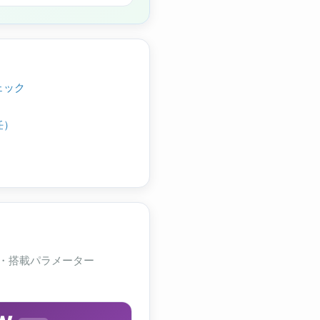
ェック
任）
・搭載パラメーター