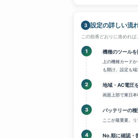
設定の詳しい流
3
この順番どおりに進めれば
機種のツールを
上の機種カードか
も開け、設定も端
地域・AC電圧
画面上部で東日本(
バッテリーの種類
ここが最重要。リン
No.順に確認・