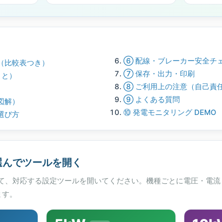
⑥ 配線・ブレーカー安全チ
（比較表つき）
⑦ 保存・出力・印刷
こと）
⑧ ご利用上の注意（自己責
⑨ よくある質問
図解）
⑩ 発電モニタリング DEMO
選び方
選んでツールを開く
て、対応する設定ツールを開いてください。機種ごとに電圧・電流
ます。