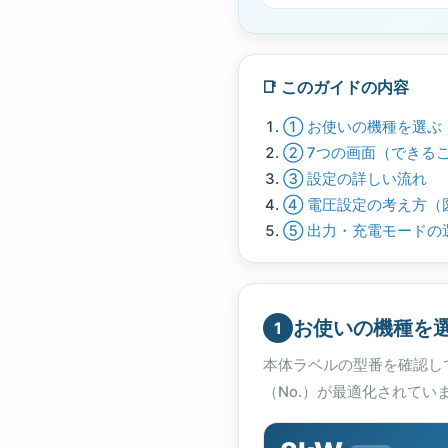
📑 このガイドの内容
① お使いの機種を選ぶ
② 7つの画面（できる
③ 設定の詳しい流れ
④ 電圧設定の考え方（
⑤ 出力・充電モードの
お使いの機種を
1
本体ラベルの型番を確認し
（No.）が最適化されてい