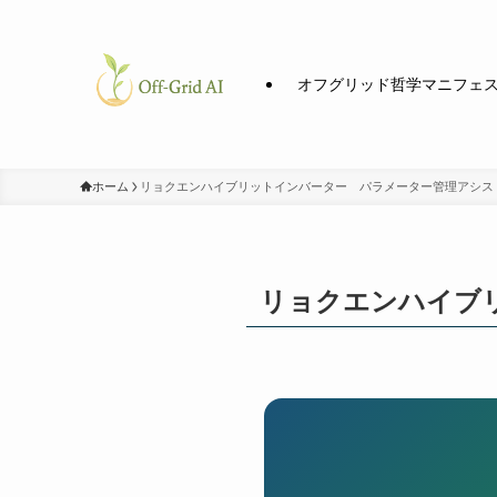
オフグリッド哲学マニフェ
ホーム
リョクエンハイブリットインバーター パラメーター管理アシス
リョクエンハイブ