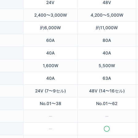
24V
48V
2,400〜3,000W
4,200〜5,000W
約6,000W
約11,000W
60A
80A
40A
40A
1,600W
5,500W
40A
63A
24V (7〜9セル)
48V (14〜16セル)
No.01〜38
No.01〜62
─
─
─
◯