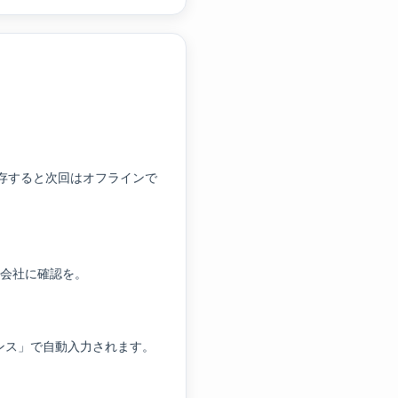
存すると次回はオフラインで
力会社に確認を。
バランス」で自動入力されます。